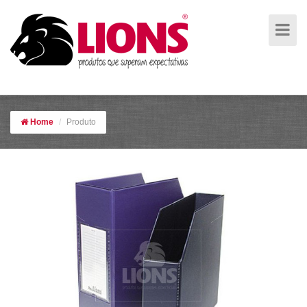
Porta revista
Home
Produto