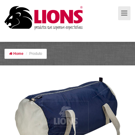
--
Home
Produto