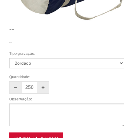
--
--
Tipo gravação:
Quantidade:
Observação: