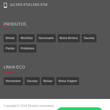
(11) 2431-5710 | 2431-5716
PRODUTOS
Bolsas
Mochilas
Necessaire
Bolsa térmica
Sacolas
Pastas
Protetores
LINHA ECO
Necessaire
Sacolas
Bolsas
Bolsa Viagem
Copyright © 2016 Direitos reservados