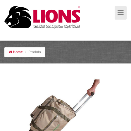
Bolsa de viagem em poliester
Home
Produto