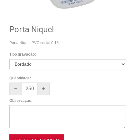
Porta Niquel
Porta Niquel PVC cristal 0,15
Tipo gravação:
Quantidade:
Observação: