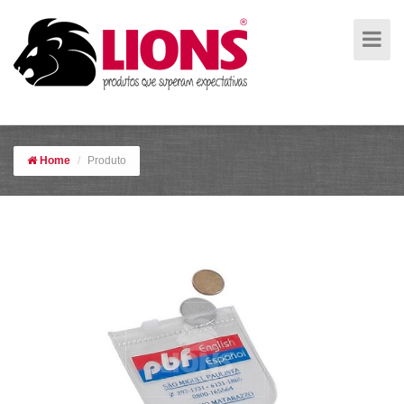
Porta Niquel
Home
Produto