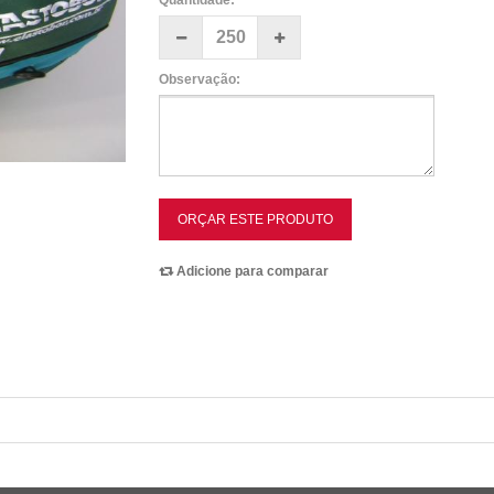
Quantidade:
Observação:
ORÇAR ESTE PRODUTO
Adicione para comparar