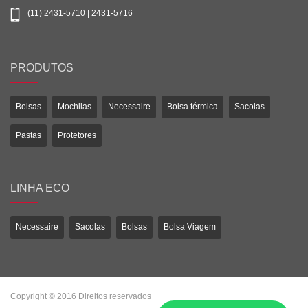
(11) 2431-5710 | 2431-5716
PRODUTOS
Bolsas
Mochilas
Necessaire
Bolsa térmica
Sacolas
Pastas
Protetores
LINHA ECO
Necessaire
Sacolas
Bolsas
Bolsa Viagem
Copyright © 2016 Direitos reservados