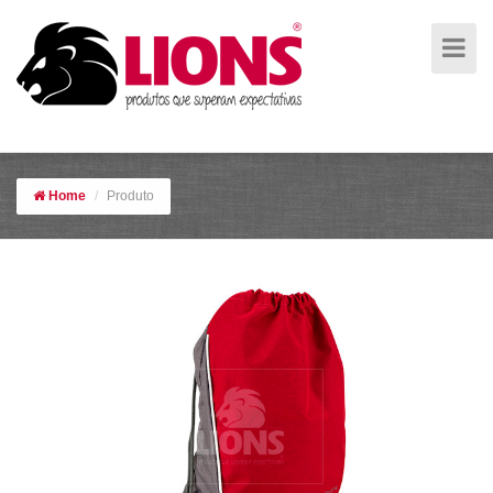
MOCHILA EM NYLON
Home
Produto